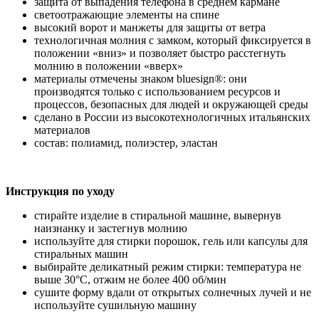
защита от выпадения телефона в среднем кармане
светоотражающие элементы на спине
высокий ворот и манжеты для защиты от ветра
технологичная молния с замком, который фиксируется в
положении «вниз» и позволяет быстро расстегнуть
молнию в положении «вверх»
материалы отмечены знаком bluesign®: они
производятся только с использованием ресурсов и
процессов, безопасных для людей и окружающей среды
сделано в России из высокотехнологичных итальянских
материалов
состав: полиамид, полиэстер, эластан
Инструкция по уходу
стирайте изделие в стиральной машине, вывернув
наизнанку и застегнув молнию
используйте для стирки порошок, гель или капсулы для
стиральных машин
выбирайте деликатный режим стирки: температура не
выше 30°С, отжим не более 400 об/мин
сушите форму вдали от открытых солнечных лучей и не
используйте сушильную машину