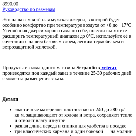
8990,00
Руководство по размерам
Это наша самая тёплая мужская джерси, в которой будет
особенно комфортно при температуре воздуха от +8 до +17°C.
Утеплённая джерси хороша сама по себе, но если вы хотите
расширить температурный диапазон до 0°C, используйте её в
сочетании с нашим базовым слоем, легким термобельем и
ветрозащитной жилеткой.
Продукты из командного магазина
Serpantin x
veter.cc
производятся под каждый заказ в течение 25-30 рабочих дней
с момента размещения заказа.
Детали
эластичные материалы плотностью от 240 до 280 гр/
кв.м. защищающают от холода и ветра, сохраняют тепло
и отводят влагу изнутри
разная длина переда и спинки для удобства в посадке
три классических кармана и один боковой — на молнии