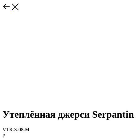
Утеплённая джерси Serpantin
VTR-S-08-M
₽