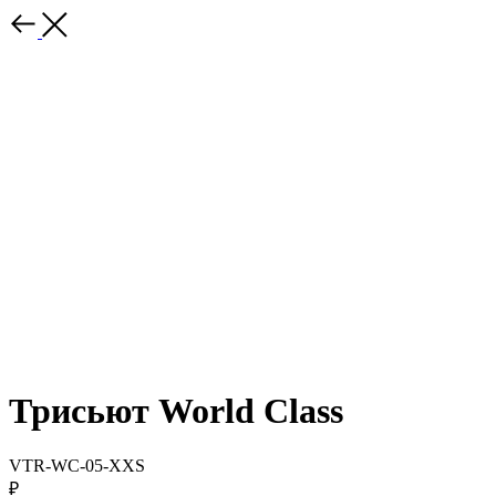
Трисьют World Class
VTR-WC-05-XXS
₽