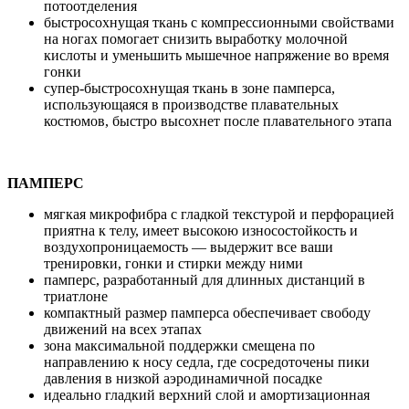
потоотделения
быстросохнущая ткань с компрессионными свойствами
на ногах помогает снизить выработку молочной
кислоты и уменьшить мышечное напряжение во время
гонки
супер-быстросохнущая ткань в зоне памперса,
использующаяся в производстве плавательных
костюмов, быстро высохнет после плавательного этапа
ПАМПЕРС
мягкая микрофибра с гладкой текстурой и перфорацией
приятна к телу, имеет высокою износостойкость и
воздухопроницаемость — выдержит все ваши
тренировки, гонки и стирки между ними
памперс, разработанный для длинных дистанций в
триатлоне
компактный размер памперса обеспечивает свободу
движений на всех этапах
зона максимальной поддержки смещена по
направлению к носу седла, где сосредоточены пики
давления в низкой аэродинамичной посадке
идеально гладкий верхний слой и амортизационная