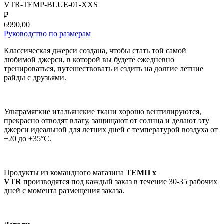
VTR-TEMP-BLUE-01-XXS
₽
6990,00
Руководство по размерам
Классическая джерси создана, чтобы стать той самой
любимой джерси, в которой вы будете ежедневно
тренироваться, путешествовать и ездить на долгие летние
райды с друзьями.
Ультрамягкие итальянские ткани хорошо вентилируются,
прекрасно отводят влагу, защищают от солнца и делают эту
джерси идеальной для летних дней с температурой воздуха от
+20 до +35°C.
Продукты из командного магазина
ТЕМП x
VTR
производятся под каждый заказ в течение 30-35 рабочих
дней с момента размещения заказа.