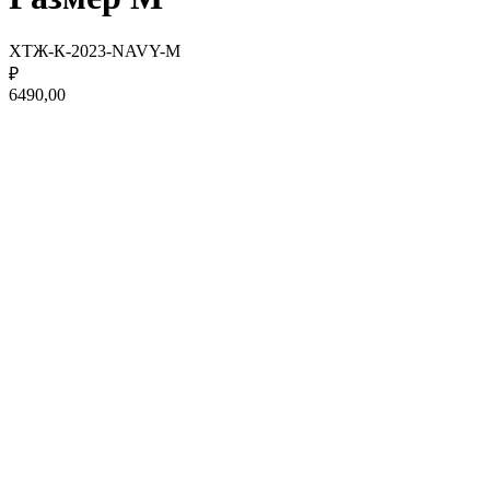
ХТЖ-К-2023-NAVY-M
₽
6490,00