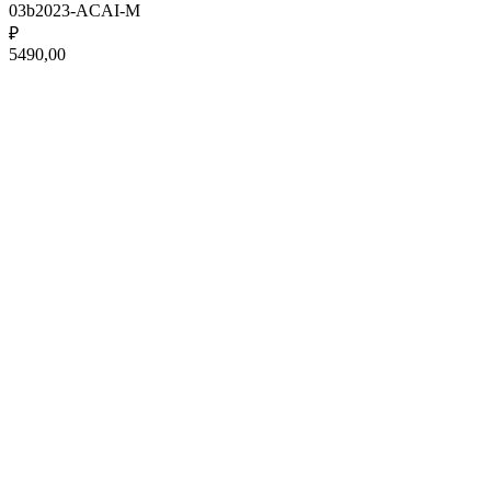
03b2023-ACAI-M
₽
5490,00