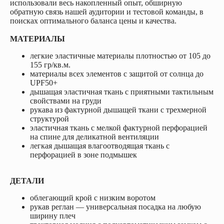
использовали весь накопленный опыт, обширную
обратную связь нашей аудитории и тестовой команды, в
поисках оптимального баланса цены и качества.
МАТЕРИАЛЫ
легкие эластичные материалы плотностью от 105 до
155 гр/кв.м.
материалы всех элементов с защитой от солнца до
UPF50+
дышащая эластичная ткань с приятными тактильным
свойствами на груди
рукава из фактурной дышащей ткани с трехмерной
структурой
эластичная ткань с мелкой фактурной перфорацией
на спине для деликатной вентиляции
легкая дышащая влагоотводящая ткань с
перфорацией в зоне подмышек
ДЕТАЛИ
облегающий крой с низким воротом
рукав реглан — универсальная посадка на любую
ширину плеч