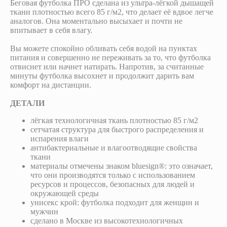
Беговая футболка ПРО сделана из ультра-лёгкой дышащей
ткани плотностью всего 85 г/м2, что делает её вдвое легче
аналогов. Она моментально высыхает и почти не
впитывает в себя влагу.
Вы можете спокойно обливать себя водой на пунктах
питания и совершенно не переживать за то, что футболка
отвиснет или начнет натирать. Напротив, за считанные
минуты футболка высохнет и продолжит дарить вам
комфорт на дистанции.
ДЕТАЛИ
лёгкая технологичная ткань плотностью 85 г/м2
сетчатая структура для быстрого распределения и
испарения влаги
антибактериальные и влагоотводящие свойства
ткани
материалы отмечены знаком bluesign®: это означает,
что они производятся только с использованием
ресурсов и процессов, безопасных для людей и
окружающей среды
унисекс крой: футболка подходит для женщин и
мужчин
сделано в Москве из высокотехнологичных