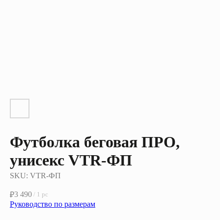
Футболка беговая ПРО,
унисекс VTR-ФП
SKU:
VTR-ФП
3 490
₽
/
1 pc
Руководство по размерам