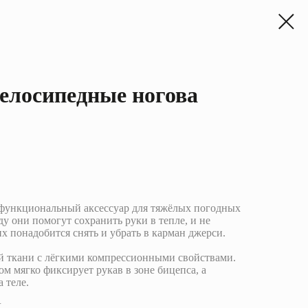
елосипедные ногова
функциональный аксессуар для тяжёлых погодных
у они помогут сохранить руки в тепле, и не
их понадобится снять и убрать в карман джерси.
ой ткани с лёгкими компрессионными свойствами.
ом мягко фиксирует рукав в зоне бицепса, а
 теле.
У