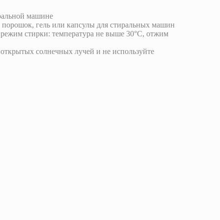
иральной машине
и порошок, гель или капсулы для стиральных машин
режим стирки: температура не выше 30°С, отжим
 открытых солнечных лучей и не используйте