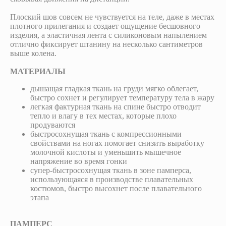
Плоский шов совсем не чувствуется на теле, даже в местах
плотного прилегания и создает ощущение бесшовного
изделия, а эластичная лента с силиконовым напылением
отлично фиксирует штанину на несколько сантиметров
выше колена.
МАТЕРИАЛЫ
дышащая гладкая ткань на груди мягко облегает,
быстро сохнет и регулирует температуру тела в жару
легкая фактурная ткань на спине быстро отводит
тепло и влагу в тех местах, которые плохо
продуваются
быстросохнущая ткань с компрессионными
свойствами на ногах помогает снизить выработку
молочной кислоты и уменьшить мышечное
напряжение во время гонки
супер-быстросохнущая ткань в зоне памперса,
использующаяся в производстве плавательных
костюмов, быстро высохнет после плавательного
этапа
ПАМПЕРС