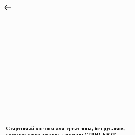
Стартовый костюм для триатлона, без рукавов,
слитная конструкция, женский / ТРИСЬЮТ