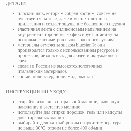
ДЕТАЛИ
плоский шов, которым собран костюм, совсем не
чувствуется на теле, даже в местах плотного
прилегания и создает ощущение бесшовного изделия
эластичная лента с силиконовым напылением на
внутренней стороне мягко фиксирует штанину на
несколько сантиметров выше коленного сустава
материалы отмечены знаком bluesign®: они
производятся только с использованием ресурсов и
процессов, безопасных для людей и окружающей
среды
сделан в России из высокотехнологичных
итальянских материалов
состав: полиэстер, полиамид, эластан
ИНСТРУКЦИЯ ПО УХОДУ
стирайте изделие в стиральной машине, вывернув
наизнанку и застегнув молнию
используйте для стирки порошок, гель или капсулы
для стиральных машин
выбирайте деликатный режим стирки: температура
не выше 30°С, отжим не более 400 об/мин